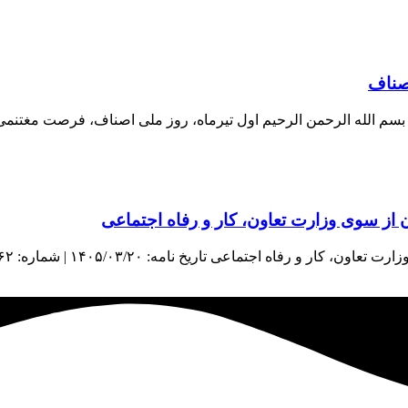
اصناف
اف بسم الله الرحمن الرحیم اول تیرماه، روز ملی اصناف، فرصت مغتنم
از سوی وزارت تعاون، کار و رفاه اجتماعی
اعی تاریخ نامه: ۱۴۰۵/۰۳/۲۰ | شماره: ۳۸۹۶۲ | منبع: معاونت