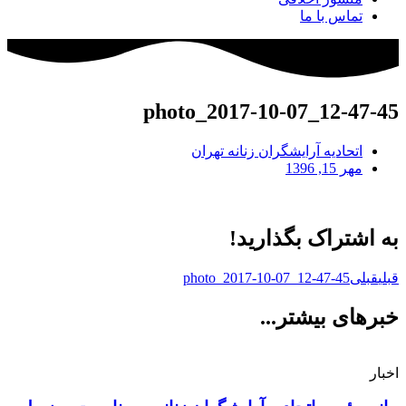
تماس با ما
photo_2017-10-07_12-47-45
اتحادیه آرایشگران زنانه تهران
مهر 15, 1396
به اشتراک بگذارید!
قبلی
قبلی
photo_2017-10-07_12-47-45
خبرهای بیشتر...
اخبار