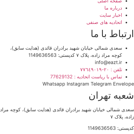
صفحه اصلی
درباره ما
اخبار سایت
اتحادیه های صنفی
ارتباط با ما
سعدی شمالی خیابان شهید برادران قائدی (هدایت سابق)،
کوچه مراد زاده، پلاک ۷ کدپستی: 1149636563
info@eazt.ir
تلفن : ٢٠-٧٧٦٤٩٠١٩
تماس با ریاست اتحادیه : 77629132
Whatsapp
Instagram
Telegram
Envelope
شعبه تهران
سعدی شمالی خیابان شهید برادران قائدی (هدایت سابق)، کوچه مراد
زاده، پلاک ۷
کدپستی: 1149636563